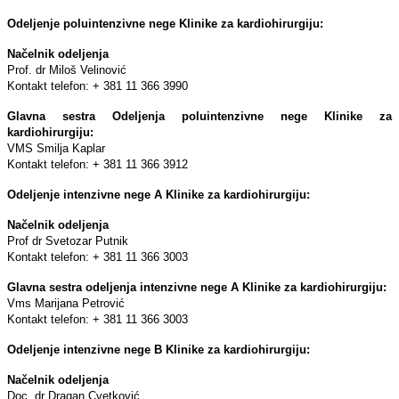
Odelјenje poluintenzivne nege Klinike za kardiohirurgiju:
Načelnik odelјenja
Prof. dr Miloš Velinović
Kontakt telefon: + 381 11 366 3990
Glavna sestra Odeljenja poluintenzivne nege Klinike za
kardiohirurgiju:
VMS Smilja Kaplar
Kontakt telefon: + 381 11 366 3912
Odelјenje intenzivne nege A Klinike za kardiohirurgiju:
Načelnik odelјenja
Prof dr Svetozar Putnik
Kontakt telefon: + 381 11 366 3003
Glavna sestra odeljenja intenzivne nege A Klinike za kardiohirurgiju:
Vms Marijana Petrović
Kontakt telefon: + 381 11 366 3003
Odeljenje intenzivne nege B Klinike za kardiohirurgiju:
Načelnik odeljenja
Doc. dr Dragan Cvetković