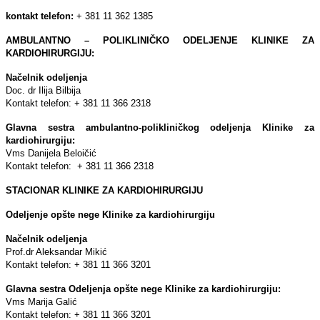
kontakt telefon:
+ 381 11 362 1385
AMBULANTNO – POLIKLINIČKO ODELJENJE KLINIKE ZA
KARDIOHIRURGIJU:
Načelnik odelјenja
Doc. dr Ilija Bilbija
Kontakt telefon: + 381 11 366 2318
Glavna sestra ambulantno-polikliničkog odelјenja Klinike za
kardiohirurgiju:
Vms Danijela Beloičić
Kontakt telefon: + 381 11 366 2318
STACIONAR KLINIKE ZA KARDIOHIRURGIJU
Odeljenje opšte nege Klinike za kardiohirurgiju
Načelnik odelјenja
Prof.dr Aleksandar Mikić
Kontakt telefon: + 381 11 366 3201
Glavna sestra Odelјenja opšte nege Klinike za kardiohirurgiju:
Vms Marija Galić
Kontakt telefon: + 381 11 366 3201