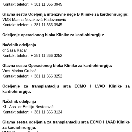
Kontakt telefon: + 381 11 366 3945
Glavna sestra Odeljenja intenzivne nege B Klinike za kardiohirurgiju:
VMS Marina Novaković Radovanović
Kontakt telefon: + 381 11 366 3945
Odelјenje operacionog bloka Klinike za kardiohirurgiju:
Načelnik odelјenja
dr Saša Kačar
Kontakt telefon: + 381 11 366 3252
Glavna sestra Operacionog bloka Klinike za kardiohirurgiju:
Vms Marina Grubač
Kontakt telefon: + 381 11 366 3252
Odeljenje za transplantaciju srca ECMO I LVAD Klinike za
kardiohirurgiju:
Načelnik odeljenja
KL. Ass. dr Emilija Nestorović
Kontakt telefon: + 381 11 366 3124
Glavna sestra odeljenja za transplantaciju srca ECMO I LVAD Klinike
za kardiohirurgiju: