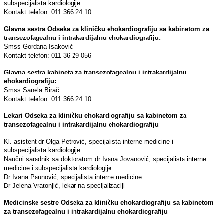
subspecijalista kardiologije
Kontakt telefon: 011 366 24 10
Glavna sestra Odseka za kliničku ehokardiografiju sa kabinetom za
transezofagealnu i intrakardijalnu ehokardiografiju:
Smss Gordana Isaković
Kontakt telefon: 011 36 29 056
Glavna sestra kabineta za transezofagealnu i intrakardijalnu
ehokardiografiju:
Smss Sanela Birač
Kontakt telefon: 011 366 24 10
Lekari Odseka za kliničku ehokardiografiju sa kabinetom za
transezofagealnu i intrakardijalnu ehokardiografiju
Kl. asistent dr Olga Petrović, specijalista interne medicine i
subspecijalista kardiologije
Naučni saradnik sa doktoratom dr Ivana Jovanović, specijalista interne
medicine i subspecijalista kardiologije
Dr Ivana Paunović, specijalista interne medicine
Dr Jelena Vratonjić, lekar na specijalizaciji
Medicinske sestre Odseka za kliničku ehokardiografiju sa kabinetom
za transezofagealnu i intrakardijalnu ehokardiografiju