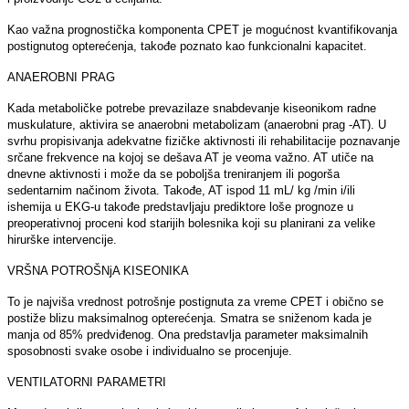
Kao važna prognostička komponenta CPET je mogućnost kvantifikovanja
postignutog opterećenja, takođe poznato kao funkcionalni kapacitet.
ANAEROBNI PRAG
Kada metaboličke potrebe prevazilaze snabdevanje kiseonikom radne
muskulature, aktivira se anaerobni metabolizam (anaerobni prag -AT). U
svrhu propisivanja adekvatne fizičke aktivnosti ili rehabilitacije poznavanje
srčane frekvence na kojoj se dešava AT je veoma važno. AT utiče na
dnevne aktivnosti i može da se pobolјša treniranjem ili pogorša
sedentarnim načinom života. Takođe, AT ispod 11 mL/ kg /min i/ili
ishemija u EKG-u takođe predstavlјaju prediktore loše prognoze u
preoperativnoj proceni kod starijih bolesnika koji su planirani za velike
hirurške intervencije.
VRŠNA POTROŠNјA KISEONIKA
To je najviša vrednost potrošnje postignuta za vreme CPET i obično se
postiže blizu maksimalnog opterećenja. Smatra se sniženom kada je
manja od 85% predviđenog. Ona predstavlјa parameter maksimalnih
sposobnosti svake osobe i individualno se procenjuje.
VENTILATORNI PARAMETRI