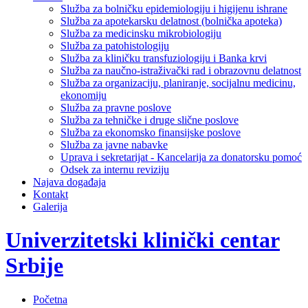
Služba za bolničku epidemiologiju i higijenu ishrane
Služba za apotekarsku delatnost (bolnička apoteka)
Služba za medicinsku mikrobiologiju
Služba za patohistologiju
Služba za kliničku transfuziologiju i Banka krvi
Služba za naučno-istraživački rad i obrazovnu delatnost
Služba za organizaciju, planiranje, socijalnu medicinu,
ekonomiju
Služba za pravne poslove
Služba za tehničke i druge slične poslove
Služba za ekonomsko finansijske poslove
Služba za javne nabavke
Uprava i sekretarijat - Kancelarija za donatorsku pomoć
Odsek za internu reviziju
Najava događaja
Kontakt
Galerija
Univerzitetski klinički centar
Srbije
Početna