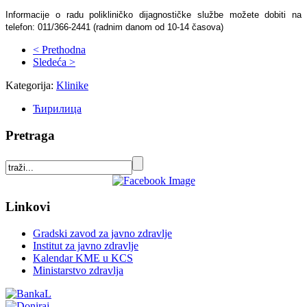
Informacije o radu polikliničko dijagnostičke službe možete dobiti na
telefon: 011/366-2441 (radnim danom od 10-14 časova)
< Prethodna
Sledeća >
Kategorija:
Klinike
Ћирилица
Pretraga
Linkovi
Gradski zavod za javno zdravlje
Institut za javno zdravlje
Kalendar KME u KCS
Ministarstvo zdravlja