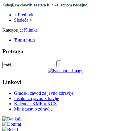
Kolegijum glavnih sestara Klinike jednom nedeljno.
< Prethodna
Sledeća >
Kategorija:
Klinike
Ћирилица
Pretraga
Linkovi
Gradski zavod za javno zdravlje
Institut za javno zdravlje
Kalendar KME u KCS
Ministarstvo zdravlja