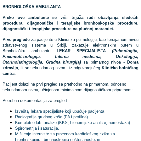
BRONHOLOŠKA AMBULANTA
Preko ove ambulante se vrši trijaža radi obavljanja sledećih
procedura: dijagnostičke i terapijske bronhoskopske procedure,
dijagnostički i terapijske procedure na plućnoj maramici.
Prve preglede
za pacijente u Klinici za pulmologiju, kao tercijarnom nivou
zdravstvenog sistema u Srbiji, zakazuje elektronskim putem u
Bronhološku ambulantu
LEKAR SPECIJALISTA
(Pulmologija,
Pneumoftiziologija, Interna medicina, Onkologija,
Otorinolaringologija, Grudna hirurgija)
sa primarnog nivoa -
Doma
zdravlja
, ili sa sekundarnog nivoa - iz odgovarajućeg
Kliničko bolničkog
centra.
Pacijent dolazi na prvi pregled sa prethodno na primarnom, odnosno
sekundarnom nivou, učinjenom minimalnom dijagnostičkom pripremom:
Potrebna dokumentacija za pregled:
Izveštaj lekara specijaliste koji upućuje pacijenta
Radiografija grudnog koša (PA i profilna)
Kompletne lab. analize (KKS, biohemijske analize, hemostaza)
Spirometrija i saturacija.
Mišljenje interniste sa procenom kardiološkog rizika za
bronhoskopiju i bronhoskopiju opštoj anesteziji.