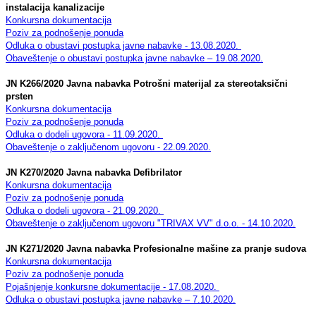
instalacija kanalizacije
Konkursna dokumentacija
Poziv za podnošenje ponuda
Odluka o obustavi postupka javne nabavke - 13.08.2020.
Obaveštenje o obustavi postupka javne nabavke – 19.08.2020.
JN K266/2020 Javna nabavka Potrošni materijal za stereotaksični
prsten
Konkursna dokumentacija
Poziv za podnošenje ponuda
Odluka o dodeli ugovora - 11.09.2020.
Obaveštenje o zaključenom ugovoru - 22.09.2020.
JN K270/2020 Javna nabavka Defibrilator
Konkursna dokumentacija
Poziv za podnošenje ponuda
Odluka o dodeli ugovora - 21.09.2020.
Obaveštenje o zaključenom ugovoru "TRIVAX VV" d.o.o. - 14.10.2020.
JN K271/2020 Javna nabavka Profesionalne mašine za pranje sudova
Konkursna dokumentacija
Poziv za podnošenje ponuda
Pojašnjenje konkursne dokumentacije - 17.08.2020.
Odluka o obustavi postupka javne nabavke – 7.10.2020.