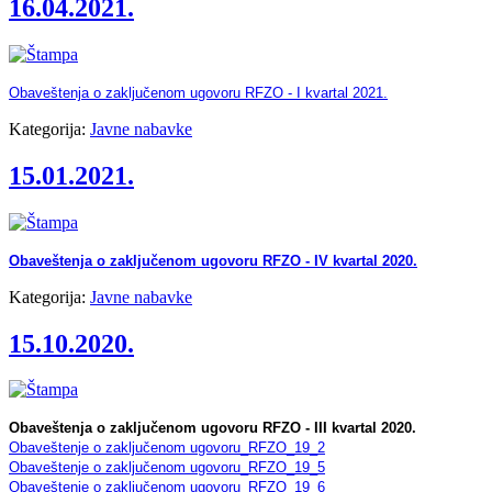
16.04.2021.
Obaveštenja o zaključenom ugovoru RFZO - I kvartal 2021.
Kategorija:
Javne nabavke
15.01.2021.
Obaveštenja o zaključenom ugovoru RFZO - IV kvartal 2020.
Kategorija:
Javne nabavke
15.10.2020.
Obaveštenja o zaključenom ugovoru RFZO - III kvartal 2020.
Obaveštenje o zaključenom ugovoru_RFZO_19_2
Obaveštenje o zaključenom ugovoru_RFZO_19_5
Obaveštenje o zaključenom ugovoru_RFZO_19_6