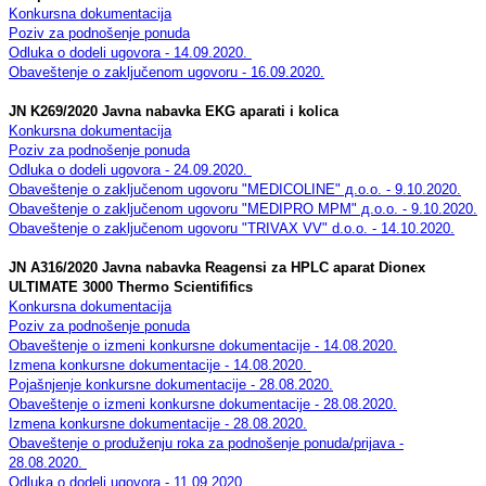
Konkursna dokumentacija
Poziv za podnošenje ponuda
Odluka o dodeli ugovora - 14.09.2020.
Obaveštenje o zaključenom ugovoru - 16.09.2020.
JN K269/2020 Javna nabavka EKG aparati i kolica
Konkursna dokumentacija
Poziv za podnošenje ponuda
Odluka o dodeli ugovora - 24.09.2020.
Obaveštenje o zaključenom ugovoru "MEDICOLINE" д.o.o. - 9.10.2020.
Obaveštenje o zaključenom ugovoru "MEDIPRO MPM" д.o.o. - 9.10.2020.
Obaveštenje o zaključenom ugovoru "TRIVAX VV" d.o.o. - 14.10.2020.
JN A316/2020 Javna nabavka Reagensi za HPLC aparat Dionex
ULTIMATE 3000 Thermo Scientififics
Konkursna dokumentacija
Poziv za podnošenje ponuda
Obaveštenje o izmeni konkursne dokumentacije - 14.08.2020.
Izmena konkursne dokumentacije - 14.08.2020.
Pojašnjenje konkursne dokumentacije - 28.08.2020.
Obaveštenje o izmeni konkursne dokumentacije - 28.08.2020.
Izmena konkursne dokumentacije - 28.08.2020.
Obaveštenje o produženju roka za podnošenje ponuda/prijava -
28.08.2020.
Odluka o dodeli ugovora - 11.09.2020.