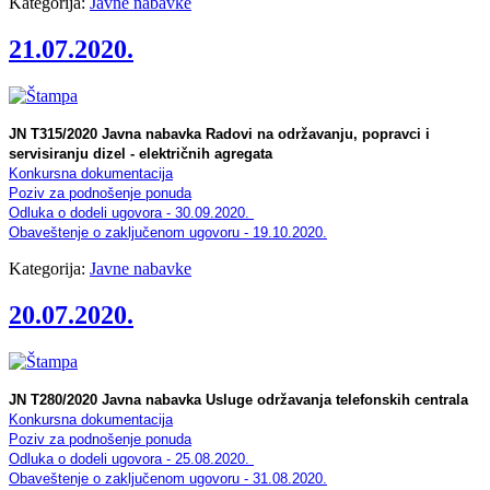
Kategorija:
Javne nabavke
21.07.2020.
JN T315/2020 Javna nabavka Radovi na održavanju, popravci i
servisiranju dizel - električnih agregata
Konkursna dokumentacija
Poziv za podnošenje ponuda
Odluka o dodeli ugovora - 30.09.2020.
Obaveštenje o zaključenom ugovoru - 19.10.2020.
Kategorija:
Javne nabavke
20.07.2020.
JN T280/2020 Javna nabavka Usluge održavanja telefonskih centrala
Konkursna dokumentacija
Poziv za podnošenje ponuda
Odluka o dodeli ugovora - 25.08.2020.
Obaveštenje o zaključenom ugovoru - 31.08.2020.