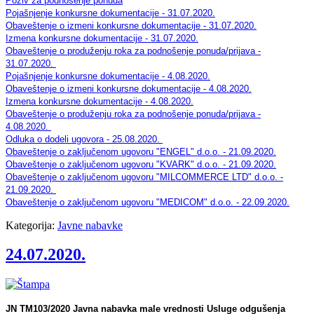
Poziv za podnošenje ponuda
Pojašnjenje konkursne dokumentacije - 31.07.2020.
Obaveštenje o izmeni konkursne dokumentacije - 31.07.2020.
Izmena konkursne dokumentacije - 31.07.2020.
Obaveštenje o produženju roka za podnošenje ponuda/prijava -
31.07.2020.
Pojašnjenje konkursne dokumentacije - 4.08.2020.
Obaveštenje o izmeni konkursne dokumentacije - 4.08.2020.
Izmena konkursne dokumentacije - 4.08.2020.
Obaveštenje o produženju roka za podnošenje ponuda/prijava -
4.08.2020.
Odluka o dodeli ugovora - 25.08.2020.
Obaveštenje o zaključenom ugovoru "ENGEL" d.o.o. - 21.09.2020.
Obaveštenje o zaključenom ugovoru "KVARK" d.o.o. - 21.09.2020.
Obaveštenje o zaključenom ugovoru "MILCOMMERCE LTD" d.o.o. -
21.09.2020.
Obaveštenje o zaključenom ugovoru "MEDICOM" d.o.o. - 22.09.2020.
Kategorija:
Javne nabavke
24.07.2020.
JN TM103/2020 Javna nabavka male vrednosti Usluge odgušenja