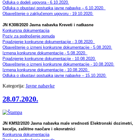
Odluka o dodeli ugovora - 6.10.2020.
Odluka o obustavi postupka javne nabavke – 6.10.2020.
Obaveštenje o zaključenom ugovoru - 19.10.2020.
JN K308/2020 Javna nabavka Kreveti i natkasne
Konkursna dokumentacija
Poziv za podnošenje ponuda
Pojašnjenje konkursne dokumentacije - 3.08.2020.
Obaveštenje o izmeni konkursne dokumentacije - 5.08.2020.
Izmena konkursne dokumentacije - 5.08.2020.
Pojašnjenje konkursne dokumentacije - 10.08.2020.
Obaveštenje o izmeni konkursne dokumentacije - 10.08.2020.
Izmena konkursne dokumentacije - 10.08.2020.
Odluka o obustavi postupka javne nabavke – 15.10.2020.
Kategorija:
Javne nabavke
28.07.2020.
JN KM92/2020 Javna nabavka male vrednosti Elektronski dozimetri,
kecelje, zaštitne naočare i okovratnici
Konkursna dokumentacija