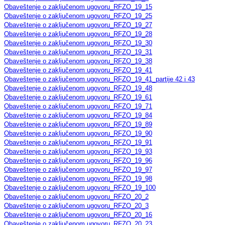
Obaveštenje o zaključenom ugovoru_RFZO_19_15
Obaveštenje o zaključenom ugovoru_RFZO_19_25
Obaveštenje o zaključenom ugovoru_RFZO_19_27
Obaveštenje o zaključenom ugovoru_RFZO_19_28
Obaveštenje o zaključenom ugovoru_RFZO_19_30
Obaveštenje o zaključenom ugovoru_RFZO_19_31
Obaveštenje o zaključenom ugovoru_RFZO_19_38
Obaveštenje o zaključenom ugovoru_RFZO_19_41
Obaveštenje o zaključenom ugovoru_RFZO_19_41_partije 42 i 43
Obaveštenje o zaključenom ugovoru_RFZO_19_48
Obaveštenje o zaključenom ugovoru_RFZO_19_61
Obaveštenje o zaključenom ugovoru_RFZO_19_71
Obaveštenje o zaključenom ugovoru_RFZO_19_84
Obaveštenje o zaključenom ugovoru_RFZO_19_89
Obaveštenje o zaključenom ugovoru_RFZO_19_90
Obaveštenje o zaključenom ugovoru_RFZO_19_91
Obaveštenje o zaključenom ugovoru_RFZO_19_93
Obaveštenje o zaključenom ugovoru_RFZO_19_96
Obaveštenje o zaključenom ugovoru_RFZO_19_97
Obaveštenje o zaključenom ugovoru_RFZO_19_98
Obaveštenje o zaključenom ugovoru_RFZO_19_100
Obaveštenje o zaključenom ugovoru_RFZO_20_2
Obaveštenje o zaključenom ugovoru_RFZO_20_3
Obaveštenje o zaključenom ugovoru_RFZO_20_16
Obaveštenje o zaključenom ugovoru_RFZO_20_23