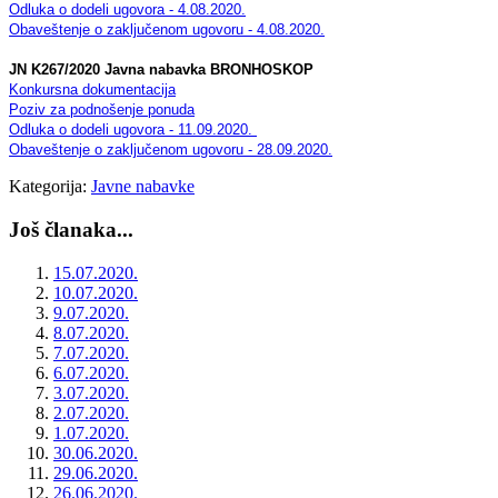
Odluka o dodeli ugovora - 4.08.2020.
Obaveštenje o zaključenom ugovoru - 4.08.2020.
JN K267/2020 Javna nabavka BRONHOSKOP
Konkursna dokumentacija
Poziv za podnošenje ponuda
Odluka o dodeli ugovora - 11.09.2020.
Obaveštenje o zaključenom ugovoru - 28.09.2020.
Kategorija:
Javne nabavke
Još članaka...
15.07.2020.
10.07.2020.
9.07.2020.
8.07.2020.
7.07.2020.
6.07.2020.
3.07.2020.
2.07.2020.
1.07.2020.
30.06.2020.
29.06.2020.
26.06.2020.