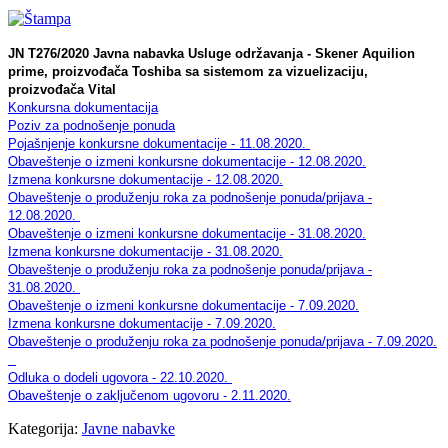
JN T276/2020 Javna nabavka Usluge održavanja - Skener Aquilion
prime, proizvođača Toshiba sa sistemom za vizuelizaciju,
proizvođača Vital
Konkursna dokumentacija
Poziv za podnošenje ponuda
Pojašnjenje konkursne dokumentacije - 11.08.2020.
Obaveštenje o izmeni konkursne dokumentacije - 12.08.2020.
Izmena konkursne dokumentacije - 12.08.2020.
Obaveštenje o produženju roka za podnošenje ponuda/prijava -
12.08.2020.
Obaveštenje o izmeni konkursne dokumentacije - 31.08.2020.
Izmena konkursne dokumentacije - 31.08.2020.
Obaveštenje o produženju roka za podnošenje ponuda/prijava -
31.08.2020.
Obaveštenje o izmeni konkursne dokumentacije - 7.09.2020.
Izmena konkursne dokumentacije - 7.09.2020.
Obaveštenje o produženju roka za podnošenje ponuda/prijava - 7.09.2020.
Odluka o dodeli ugovora - 22.10.2020.
Obaveštenje o zaključenom ugovoru - 2.11.2020.
Kategorija:
Javne nabavke