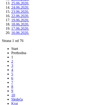
25.06.2020.
24.06.2020.
23.06.2020.
22.06.2020.
19.06.2020.
18.06.2020.
17.06.2020.
16.06.2020.
Strana 1 od 76
Start
Prethodna
1
2
3
4
5
6
7
8
9
10
Sledeća
Kraj