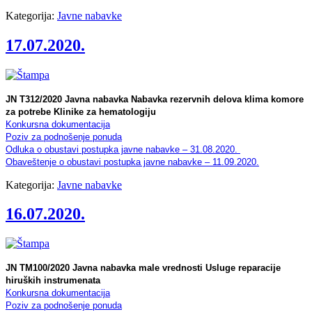
Kategorija:
Javne nabavke
17.07.2020.
JN T312/2020 Javna nabavka Nabavka rezervnih delova klima komore
za potrebe Klinike za hematologiju
Konkursna dokumentacija
Poziv za podnošenje ponuda
Odluka o obustavi postupka javne nabavke – 31.08.2020.
Obaveštenje o obustavi postupka javne nabavke – 11.09.2020.
Kategorija:
Javne nabavke
16.07.2020.
JN TM100/2020 Javna nabavka male vrednosti Usluge reparacije
hiruških instrumenata
Konkursna dokumentacija
Poziv za podnošenje ponuda