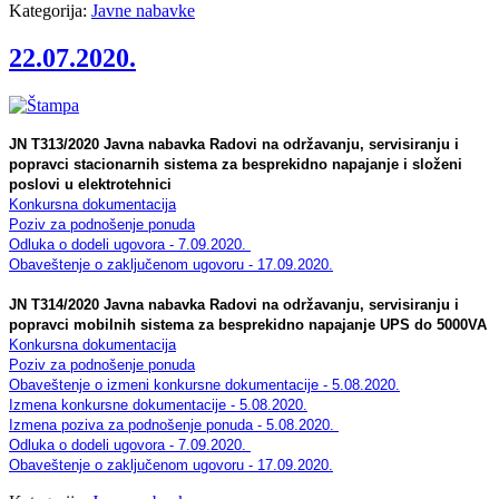
Kategorija:
Javne nabavke
22.07.2020.
JN T313/2020 Javna nabavka Radovi na održavanju, servisiranju i
popravci stacionarnih sistema za besprekidno napajanje i složeni
poslovi u elektrotehnici
Konkursna dokumentacija
Poziv za podnošenje ponuda
Odluka o dodeli ugovora - 7.09.2020.
Obaveštenje o zaključenom ugovoru - 17.09.2020.
JN T314/2020 Javna nabavka Radovi na održavanju, servisiranju i
popravci mobilnih sistema za besprekidno napajanje UPS do 5000VA
Konkursna dokumentacija
Poziv za podnošenje ponuda
Obaveštenje o izmeni konkursne dokumentacije - 5.08.2020.
Izmena konkursne dokumentacije - 5.08.2020.
Izmena poziva za podnošenje ponuda - 5.08.2020.
Odluka o dodeli ugovora - 7.09.2020.
Obaveštenje o zaključenom ugovoru - 17.09.2020.