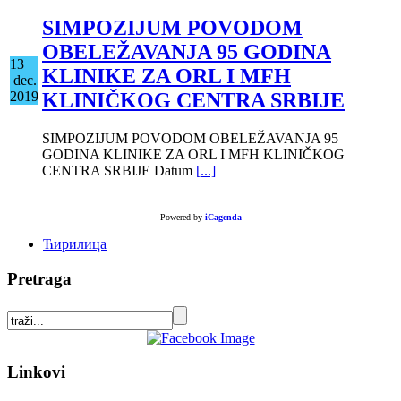
SIMPOZIJUM POVODOM
OBELEŽAVANJA 95 GODINA
13
KLINIKE ZA ORL I MFH
dec.
KLINIČKOG CENTRA SRBIJE
2019
SIMPOZIJUM POVODOM OBELEŽAVANJA 95
GODINA KLINIKE ZA ORL I MFH KLINIČKOG
CENTRA SRBIJE Datum
[...]
Powered by
iCagenda
Ћирилица
Pretraga
Linkovi