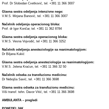
Prof. Dr Slobodan Cvetković, tel. +381 11 366 3007
Glavna sestra odeljenja intenzivne nege:
V.M.S. Mirjana Banović, tel. +381 11 366 3007
Načelnik odeljenja operacionog bloka:
Prof. dr Igor Končar, tel. +381 11 362 8784
Glavna sestra odeljenja operacionog bloka:
V.M.S. Vesna Vojvodić, tel +381 11 366 3252
Načelnik odeljenja anesteziologije sa reanimatologijom:
Dr Biljana Kukić
Glavna sestra odeljenja anesteziologije sa reanimatologijom:
V.M.S. Jelena Kraćun, tel. +381 11 366 32 50
Načelnik odseka za transfuzionu medicinu:
Dr Nebojša Savić, tel. +381 11 366 3698
Glavna sestra odseka za transfuzionu medicinu:
Viši transf. tehn. Davor Vitić, tel. +381 11 366 3698
AMBULANTA – pregledi
PONEDELJAK