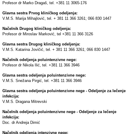
Profesor dr Marko Dragaš, tel. +381 11 3065-176
Glavna sestra Prvog kliničkog odeljenja:
V.M.S. Marija Mihajlović, tel. + 381 11 366 3261; 066 830 1447
Načelnik Drugog kliničkog odeljenja:
Profesor dr Miroslav Marković, tel +381 11 366 3126
Glavna sestra Drugog kliničkog odeljenja:
V.M.S. Katarina Jovičić, tel. + 381 11 366 3261; 066 830 1447
Načelnik odeljenja poluintenzivne nege:
Profesor dr Nikola Ilić, tel. +381 11 366 3946
Glavna sestra odeljenja poluintenzivne nege:
V.M.S. Snežana Pirgić, tel. +381 11 366 3946
Glavna sestra odeljenja poluintenzivne nege - Odeljenje za lečenje
infekcija:
V.M.S. Dragana Mitrevski
Načelnik odeljenja poluintenzivne nege - Odeljenje za lečenje
infekcija:
Doc. dr Andreja Dimić
Načelnik odeljenja intenzivne nege: