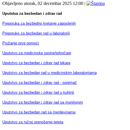
Objavljeno utorak, 02 decembar 2025 12:00
|
Uputstva za bezbedan i zdrav rad
Preporuka za bezbedno kretanje zaposlenih
Preporuke za bezbedan rad u laboratoriji
Pružanje prve pomoći
Uputstvo za medicinske sestre/tehničare
Uputstvo za bezbedan i zdrav rad lekara
Uputstvo za bezbedan rad u medicinskim laboratorijama
Uputstvo za bezbedan i zdrav rad - spremač
Uputstvo za bezbedan i zdrav rad u kuhinji
Uputstvo za bezbedan i zdrav rad sa monitorom
Uputstvo za bezbedan rad sa merdevinama
Uputstvo za ručno prenošenje tereta