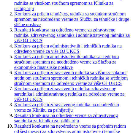
radnika sa visokom stručnom spremom za Kliniku za
psihijatriju
Konkurs za prijem tehničkog radnika sa srednjom stručnom
spremom na neodređeno vreme za Službu za tehničke i druge
slične poslove
Rezultati konkursa na određeno vreme za zdravstvene
radnike, zdravstvenog saradnika i administrativnog radnika za
više OJ UKCS
Konkurs za prijem administrativnih i tehničkih radnika na
određeno vreme za više OJ UKCS
Konkurs za prijem administrativnih radnika sa srednjom
stručnom spremom na neodređeno vreme za Službu za
ekonomsko finansijske poslove
Konkurs za prijem zdravstvenih radnika sa višom-visokom i
srednjom stručnom spremom i tehničkih radnika sa srednjom
stručnom spremom na određeno vreme za više OJ UKCS
Konkurs za prijem zdravstvenih radnika, zdravstvenog
saradnika i administrativnog radnika na određeno vreme za
više OJ UKCS
Konkurs za prijem zdravstvenog radnika na neodređeno
vreme za Kliniku za psihijatriju
Rezultati konkursa na određeno vreme za zdravstvenog
saradnika za Kliniku za psihijatriju
Rezultati konkursa na neodređeno vreme sa probnim radom
od šest meseci za zdravstvene, administrativne i tehničke